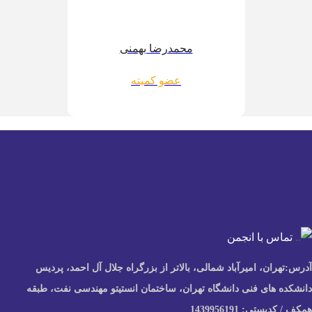
محمدرضا بهمنی
عضو کمیته
با انجمن
ن، امیرآباد شمالی، بالاتر از بزرگراه جلال آل احمد، پردیس
ی فنی دانشگاه تهران، ساختمان انستیتو مهندسی نفت، طبقه
1439956191