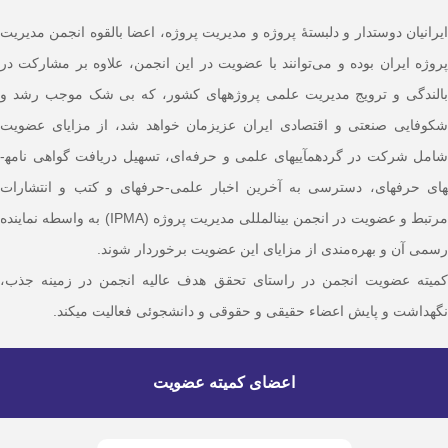
وستدار و دلبستۀ پروژه و مدیریت پروژه، اعضا بالقوه انجمن مدیریت
ن بوده و می‌توانند با عضویت در این انجمن، علاوه بر مشارکت در
 ترویج مدیریت علمی پروژه­های کشور، که بی شک موجب رشد و
نعتی و اقتصادی ایران عزیزمان خواهد شد، از مزایای عضویت
شامل شرکت در گردهمآیی­های علمی و حرفه‌ای، تسهیل دریافت گواهی نامه­
ای، دسترسی به آخرین اخبار علمی-حرفه­ای و کتب و انتشارات
مرتبط و عضویت در انجمن بین­المللی مدیریت پروژه (IPMA) به واسطه نماینده
بهره‌مندی از مزایای این عضویت برخوردار شوند.
یت انجمن در راستای تحقق هدف عالیه انجمن در زمینه جذب،
پایش اعضاء حقیقی و حقوقی و دانشجوئی فعالیت می­کند.
اعضای کمیته عضویت