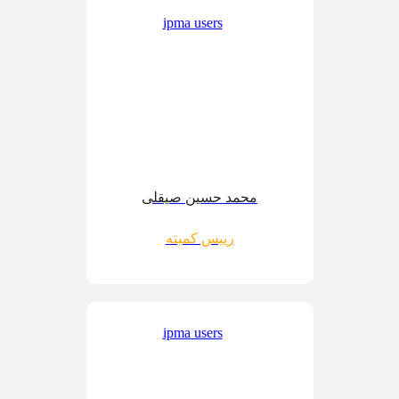
محمد حسین صیقلی
رییس کمیته