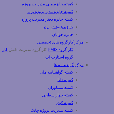
کمیته جایزه ملی مدیریت پروژه
کمیته جایزه مدیر پروژه برتر
کمیته جایزه دفتر مدیریت پروژه
جایزه پژوهش برتر
جایزه جوانان
مرکز کارگروه های تخصصی
کار گروه PMIS
کار گروه مدیریت دانش
کار
گروه استارت آپ
مرکز گواهینامه ها
کمیته گواهینامه ملی
کمیته دلتا
کمیته مشاوران
کمیته چهار سطحی
کمیته کیدز
کمیته مدیریت پروژه چابک