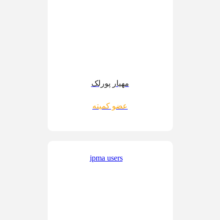
مهیار پورلک
عضو کمیته