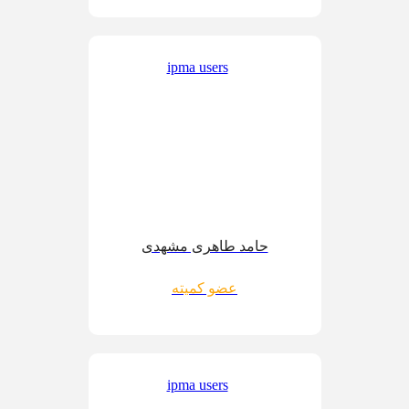
حامد طاهری مشهدی
عضو کمیته