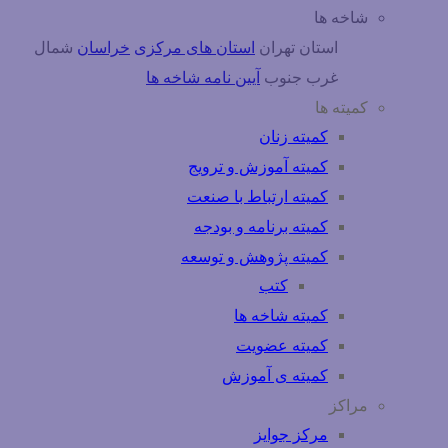
شاخه ها
استان تهران
استان های مرکزی
خراسان
شمال
غرب
جنوب
آیین نامه شاخه ها
کمیته ها
کمیته زنان
کمیته آموزش و ترویج
کمیته ارتباط با صنعت
کمیته برنامه و بودجه
کمیته پژوهش و توسعه
کتب
کمیته شاخه ها
کمیته عضویت
کمیته ی آموزش
مراکز
مرکز جوایز