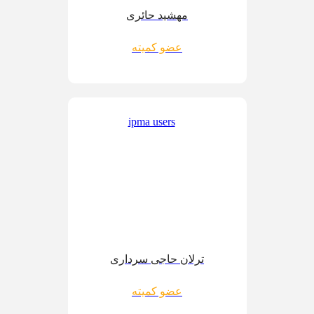
مهشید حائری
عضو کمیته
ترلان حاجی سرداری
عضو کمیته