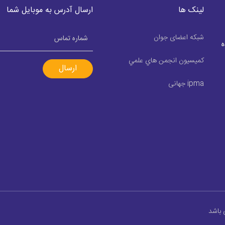
لینک ها
ارسال آدرس به موبایل شما
شبکه اعضای جوان
ه
كميسيون انجمن هاي علمي
ارسال
ipma جهانی
 باشد