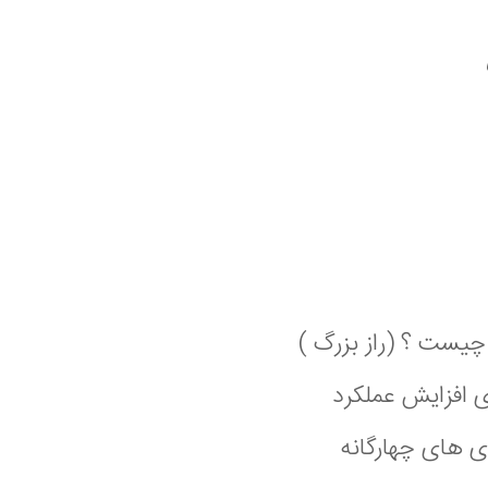
یست ؟ (راز بزرگ )
ی افزایش عملکرد
ی های چهارگانه