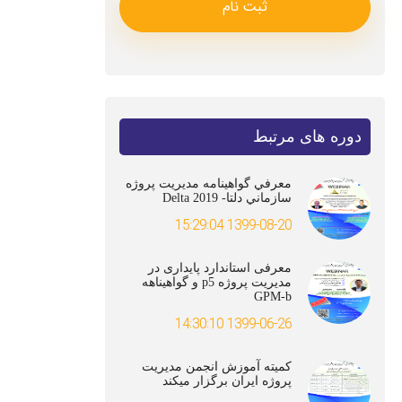
ثبت نام
دوره های مرتبط
معرفي گواهينامه مديريت پروژه
سازماني دلتا- Delta 2019
1399-08-20 15:29:04
معرفی استاندارد پایداری در
مدیریت پروژه p5 و گواهیناهه
GPM-b
1399-06-26 14:30:10
کمیته آموزش انجمن مدیریت
پروژه ایران برگزار میکند