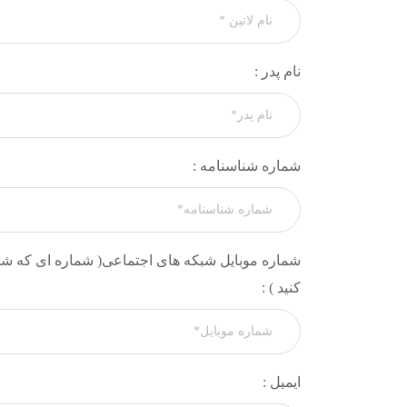
نام پدر :
شماره شناسنامه :
شماره موبایل شبکه های اجتماعی( شماره ای که شبک
کنید ) :
ایمیل :