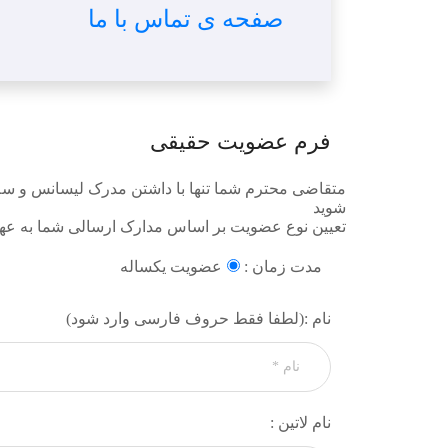
صفحه ی تماس با ما
فرم عضویت حقیقی
متقاضی محترم شما تنها با داشتن مدرک لیسانس و سه 
شوید
تعیین نوع عضویت بر اساس مدارک ارسالی شما به عه
مدت زمان :
عضویت یکساله
نام :(لطفا فقط حروف فارسی وارد شود)
نام لاتین :