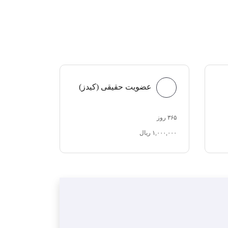
عضویت حقیقی (کیدز)
۳۶۵ روز
۱,۰۰۰,۰۰۰ ریال