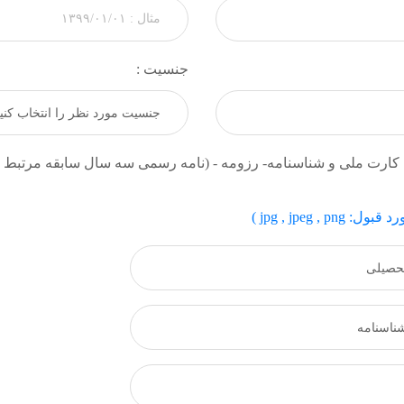
جنسیت :
ی کارت ملی و شناسنامه- رزومه - (نامه رسمی سه سال سابقه مرتبط 
jpg , jpe )