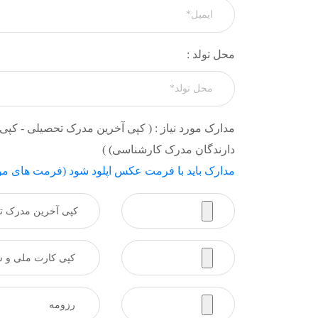
محل تولد :
مدارک مورد نیاز : ( کپی آخرین مدرک تحصیلی - کپ
دارندگان مدرک کارشناسی) )
مدارک باید با فرمت عکس اپلود شود (فرمت های مورد قبول: g , png