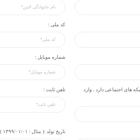
کد ملی :
شماره موبایل :
ه های اجتماعی دارد , وارد
تلفن ثابت :
تاریخ تولد :( مثال : ۱۳۹۹/۰۱/۰۱ )