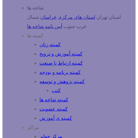
شاخه ها
استان تهران
استان های مرکزی
خراسان
شمال
غرب
جنوب
آیین نامه شاخه ها
کمیته ها
کمیته زنان
کمیته آموزش و ترویج
کمیته ارتباط با صنعت
کمیته برنامه و بودجه
کمیته پژوهش و توسعه
کتب
کمیته شاخه ها
کمیته عضویت
کمیته ی آموزش
مراکز
مرکز جوایز