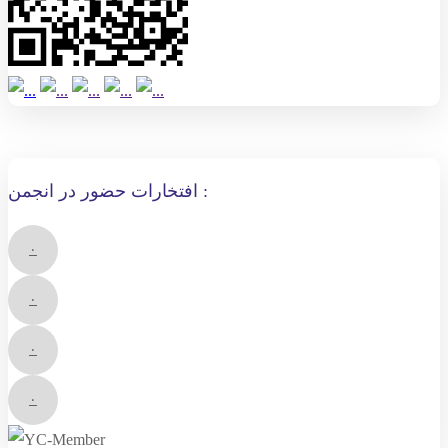
افتخارات حضور در انجمن :
۰
۰
۰
۰