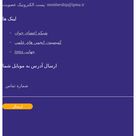
membership@ipma.ir
پست الکترونیک عضویت:
لینک ها
شبکه اعضای جوان
كميسيون انجمن هاي علمي
ipma جهانی
ارسال آدرس به موبایل شما
ارسال