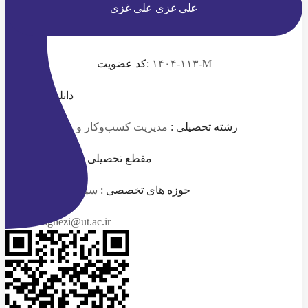
علی غزی
علی غزی
۱۴۰۴-۱۱۳-M
کد عضویت:
دانلود رزومه
رشته تحصیلی :
مدیریت کسب‌وکار و مهندسی شیمی
مقطع تحصیلی :
کارشناسی ارشد
حوزه های تخصصی :
سیستم ها و روش ها
alighezi@ut.ac.ir
ایمیل :