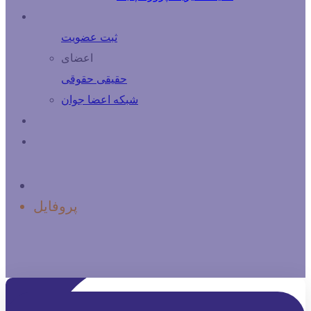
درباره اعضا
ثبت عضویت
اعضای
حقیقی
حقوقی
شبكه اعضا جوان
فرصت های شغلی
تماس با ما
خانه
پروفایل