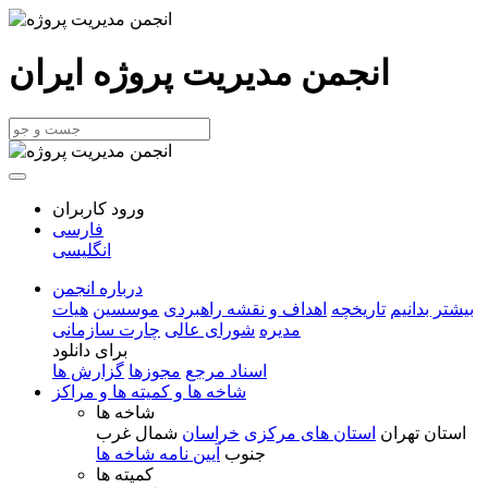
انجمن مدیریت پروژه ایران
ورود کاربران
فارسی
انگلیسی
درباره انجمن
بیشتر بدانیم
تاریخچه
اهداف و نقشه راهبردی
موسسین
هیات
مدیره
شورای عالی
چارت سازمانی
برای دانلود
اسناد مرجع
مجوزها
گزارش ها
شاخه ها و کمیته ها و مراکز
شاخه ها
استان تهران
استان های مرکزی
خراسان
شمال غرب
جنوب
آیین نامه شاخه ها
کمیته ها