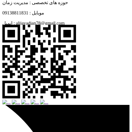
حوزه های تخصصی :
مدیریت زمان
موبایل :
09138811831
alijavadian78@gmail.com
ایمیل :