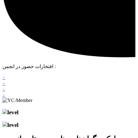
افتخارات حضور در انجمن :
۰
۰
۰
۰