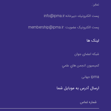
نمابر:
.
پست الكترونيك دبیرخانه:
info@ipma.ir
پست الکترونیک عضویت:
membership@ipma.ir
لینک ها
شبکه اعضای جوان
كميسيون انجمن هاي علمي
ipma جهانی
ارسال آدرس به موبایل شما