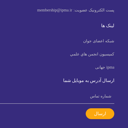
پست الکترونیک عضویت:
membership@ipma.ir
لینک ها
شبکه اعضای جوان
كميسيون انجمن هاي علمي
ipma جهانی
ارسال آدرس به موبایل شما
ارسال