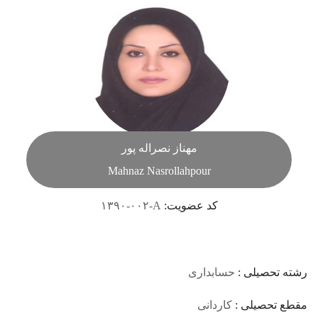
مهناز نصراله پور
Mahnaz Nasrollahpour
کد عضویت:
۱۳۹۰-۰۰۲-A
رشته تحصیلی :
حسابداری
مقطع تحصیلی :
کاردانی