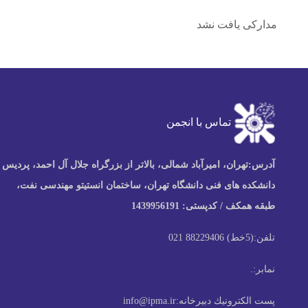
مدارکی یافت نشد
تماس با انجمن
آدرس:
تهران، امیرآباد شمالی، بالاتر از بزرگراه جلال آل احمد، پردیس
دانشکده های فنی دانشگاه تهران، ساختمان انستیتو مهندسی نفت،
طبقه همکف / کدپستی: 1439956191
تلفن:
(5خط) 88229406 021
نمابر:
.
پست الكترونيك دبیرخانه:
info@ipma.ir