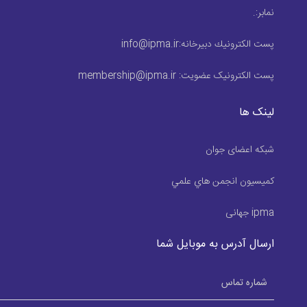
نمابر:
.
پست الكترونيك دبیرخانه:
info@ipma.ir
پست الکترونیک عضویت:
membership@ipma.ir
لینک ها
شبکه اعضای جوان
كميسيون انجمن هاي علمي
ipma جهانی
ارسال آدرس به موبایل شما