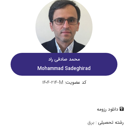
محمد صادقی راد
Mohammad Sadeghirad
کد عضویت:
۱۴۰۴-۲۱۴-M
دانلود رزومه
رشته تحصیلی :
برق