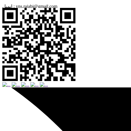
yns.rajabi@gmail.com
ایمیل :