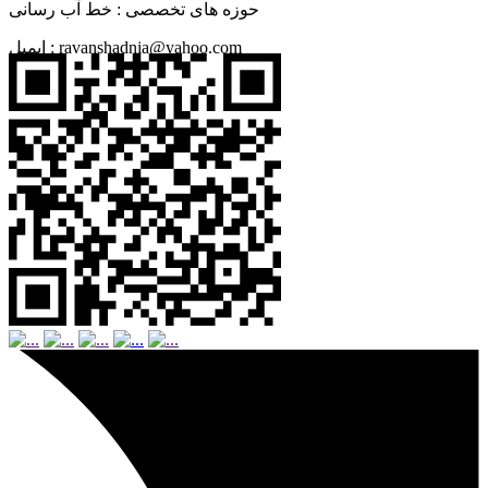
حوزه های تخصصی :
خط آب رسانی
ravanshadnia@yahoo.com
ایمیل :