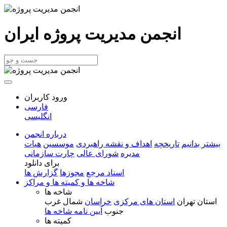
انجمن مدیریت پروژه ایران
ورود کاربران
فارسی
انگلیسی
درباره انجمن
بیشتر بدانیم
تاریخچه
اهداف و نقشه راهبردی
موسسین
هیات
مدیره
شورای عالی
چارت سازمانی
برای دانلود
اسناد مرجع
مجوزها
گزارش ها
شاخه ها و کمیته ها و مراکز
شاخه ها
استان تهران
استان های مرکزی
خراسان
شمال غرب
جنوب
آیین نامه شاخه ها
کمیته ها