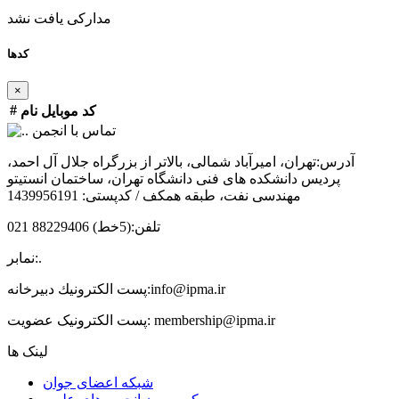
مدارکی یافت نشد
کدها
×
#
کد
موبایل
نام
تماس با انجمن
آدرس:
تهران، امیرآباد شمالی، بالاتر از بزرگراه جلال آل احمد،
پردیس دانشکده های فنی دانشگاه تهران، ساختمان انستیتو
مهندسی نفت، طبقه همکف / کدپستی: 1439956191
تلفن:
(5خط) 88229406 021
.
نمابر:
info@ipma.ir
پست الكترونيك دبیرخانه:
membership@ipma.ir
پست الکترونیک عضویت:
لینک ها
شبکه اعضای جوان