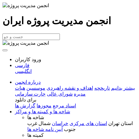
انجمن مدیریت پروژه ایران
ورود کاربران
فارسی
انگلیسی
درباره انجمن
بیشتر بدانیم
تاریخچه
اهداف و نقشه راهبردی
موسسین
هیات
مدیره
شورای عالی
چارت سازمانی
برای دانلود
اسناد مرجع
مجوزها
گزارش ها
شاخه ها و کمیته ها و مراکز
شاخه ها
استان تهران
استان های مرکزی
خراسان
شمال غرب
جنوب
آیین نامه شاخه ها
کمیته ها