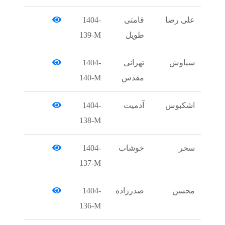
قامتی
1404-
طویل
139-M
تهرانی
1404-
مقدس
140-M
آدمیت
1404-
138-M
خوشاب
1404-
137-M
صدرزاده
1404-
136-M