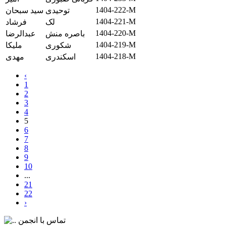
1404-222-M
توحیدی
سید سبحان
1404-221-M
لک
فرشاد
1404-220-M
باصره منش
عبدالرضا
1404-219-M
شکوری
ملیکا
1404-218-M
اسکندری
مهدی
‹
1
2
3
4
5
6
7
8
9
10
...
21
22
›
تماس با انجمن