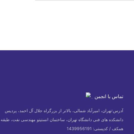
تماس با انجمن
آدرس:
تهران، امیرآباد شمالی، بالاتر از بزرگراه جلال آل احمد، پردیس
دانشکده های فنی دانشگاه تهران، ساختمان انستیتو مهندسی نفت، طبقه
همکف / کدپستی: 1439956191