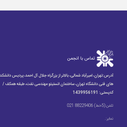
تماس با انجمن
آدرس:
تهران، امیرآباد شمالی، بالاتر از بزرگراه جلال آل احمد، پردیس دانشکد
های فنی دانشگاه تهران، ساختمان انستیتو مهندسی نفت، طبقه همکف /
کدپستی: 1439956191
تلفن:
(5خط) 88229406 021
نمابر:
.