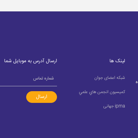
لینک ها
ارسال آدرس به موبایل شما
شبکه اعضای جوان
ه
كميسيون انجمن هاي علمي
ارسال
ipma جهانی