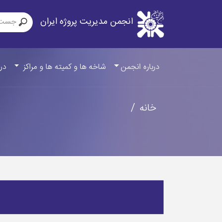
انجمن مدیریت پروژه ایران
درباره انجمن
شاخه ها و کمیته ها و مراکز
درب
خانه