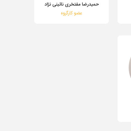
حمیدرضا مفتخری نائینی نژاد
عضو کارگروه