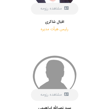
مشاهده رزومه
اقبال شاکری
رئیس هیأت مدیره
مشاهده رزومه
سید نصرالله ابراهیمی