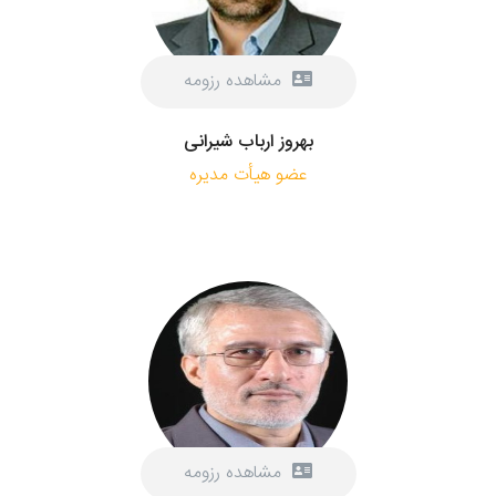
مشاهده رزومه
بهروز ارباب شیرانی
عضو هیأت مدیره
مشاهده رزومه