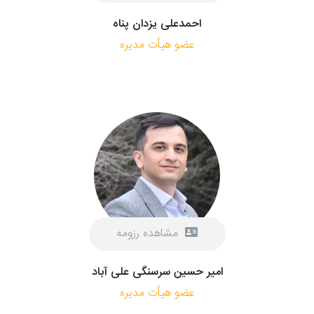
احمدعلی یزدان پناه
عضو هیأت مدیره
مشاهده رزومه
امير حسين سرسنگی علی آباد
عضو هیأت مدیره