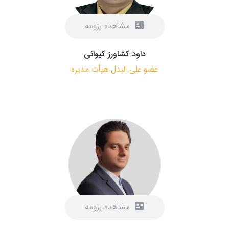
مشاهده رزومه
داود کشاورز کیوانی
عضو علی البدل هیأت مدیره
مشاهده رزومه