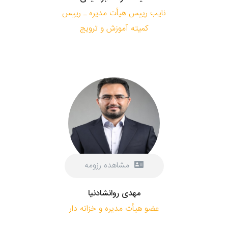
نایب رییس هیأت مدیره ـ رییس
کمیته آموزش و ترویج
مشاهده رزومه
مهدی روانشادنیا
عضو هیأت مدیره و خزانه دار