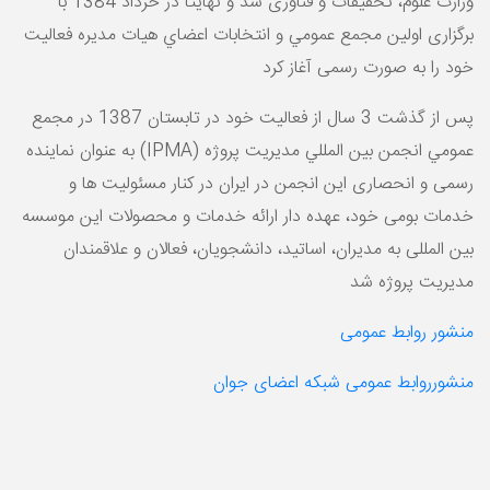
وزارت علوم، تحقیقات و فناوری شد و نهایتا در خرداد 1384 با
برگزاری اولين مجمع عمومي و انتخابات اعضاي هيات مديره فعالیت
خود را به صورت رسمی آغاز کرد
پس از گذشت 3 سال از فعالیت خود در تابستان 1387 در مجمع
عمومي انجمن بين المللي مديريت پروژه (IPMA) به عنوان نماینده
رسمی و انحصاری این انجمن در ایران در کنار مسئولیت ها و
خدمات بومی خود، عهده دار ارائه خدمات و محصولات این موسسه
بین المللی به مدیران، اساتید، دانشجویان، فعالان و علاقمندان
مدیریت پروژه شد
منشور روابط عمومی
منشورروابط عمومی شبکه اعضای جوان