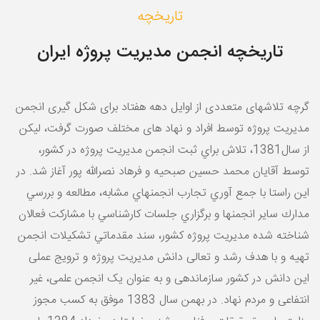
تاریخچه
تاریخچه انجمن مدیریت پروژه ایران
گرچه تلاشهای متعددی از اوایل دهه هفتاد برای شكل گیری انجمن
مدیریت پروژه توسط افراد و نهاد های مختلف صورت گرفت، لیكن
از سال1381، تلاش براي ثبت انجمن مديريت پروژه در كشور،
توسط آقایان محمد حسین صبحیه و فرهاد نصرالله پور آغاز شد. در
این راستا با جمع آوري تجارب انجمنهاي مشابه، مطالعه و بررسي
مدارك ساير انجمن‏ها و برگزاري جلسات كارشناسي با مشاركت فعالان
شناخته شده مديريت پروژه كشور، سند مقدماتي تشكيلات انجمن
تهيه و با هدف رشد و تعالی دانش مدیریت پروژه و ترویج عملی
این دانش در کشور سازماندهی و به عنوان یک انجمن علمی، غیر
انتفاعی و مردم نهاد. در بهمن سال 1383 موفق به کسب مجوز