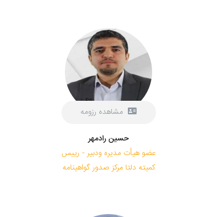
مشاهده رزومه
حسین رادمهر
عضو هیأت مدیره ودبیر - رییس
کمیته دلتا مرکز صدور گواهینامه