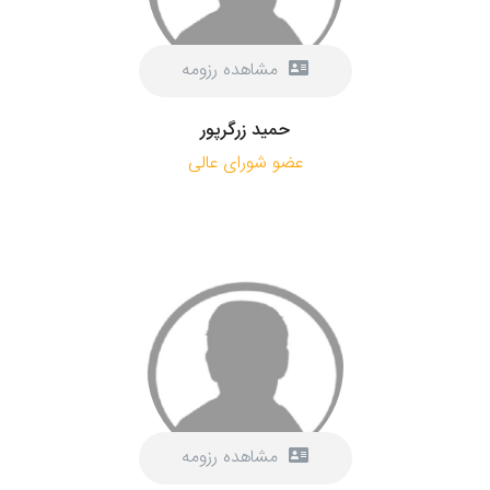
مشاهده رزومه
حميد زرگرپور
عضو شورای عالی
مشاهده رزومه