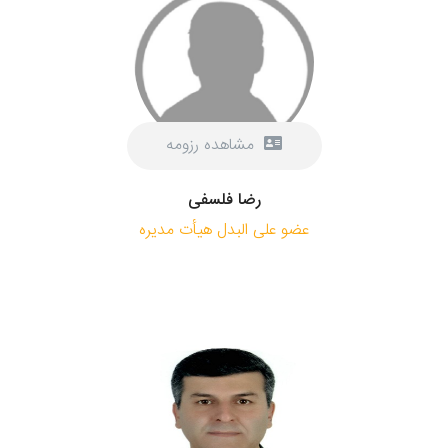
مشاهده رزومه
رضا فلسفی
عضو علی البدل هیأت مدیره