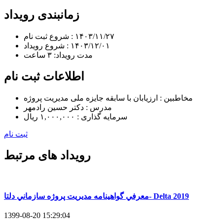
زمانبندی رویداد
۱۴۰۳/۱۱/۲۷
شروع ثبت نام :
۱۴۰۳/۱۲/۰۱
شروع رویداد :
مدت رویداد:
۳ ساعت
اطلاعات ثبت نام
مخاطبین :
ارزیابان با سابقه جایزه ملی مدیریت پروژه
مدرس :
دکتر حسین رادمهر
سرمایه گذاری :
۱,۰۰۰,۰۰۰ ریال
ثبت نام
رویداد های مرتبط
معرفي گواهينامه مديريت پروژه سازماني دلتا- Delta 2019
1399-08-20 15:29:04