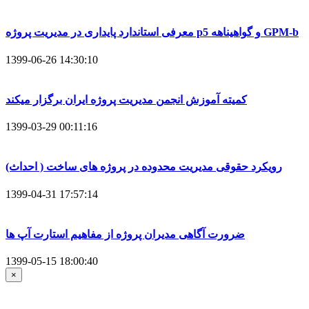
معرفی استاندارد پایداری در مدیریت پروژه p5 و گواهیناهه GPM-b
1399-06-26 14:30:10
کمیته آموزش انجمن مدیریت پروژه ایران برگزار میکند
1399-03-29 00:11:16
رویکرد حقوقی مدیریت محدوده در پروژه های ساخت ( احداث)
1399-04-31 17:57:14
ضرورت آگاهی مدیران پروژه از مفاهیم استارت آپ ها
1399-05-15 18:00:40
×