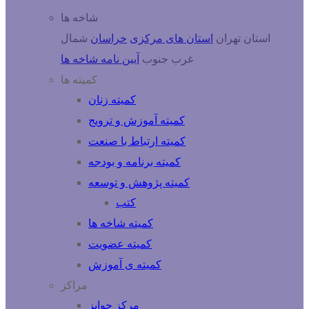
شاخه ها
استان تهران
استان های مرکزی
خراسان
شمال
غرب
جنوب
آیین نامه شاخه ها
کمیته ها
کمیته زنان
کمیته آموزش و ترویج
کمیته ارتباط با صنعت
کمیته برنامه و بودجه
کمیته پژوهش و توسعه
کتب
کمیته شاخه ها
کمیته عضویت
کمیته ی آموزش
مراکز
مرکز جوایز