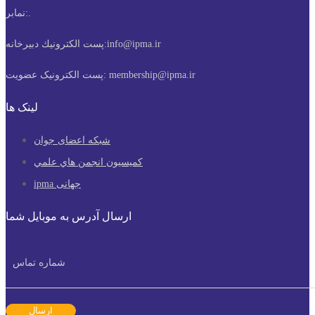
.
نمابر:
info@ipma.ir
پست الكترونيك دبیرخانه:
membership@ipma.ir
پست الکترونیک عضویت:
لینک ها
شبکه اعضای جوان
كميسيون انجمن هاي علمي
ipma جهانی
ارسال آدرس به موبایل شما
ارسال