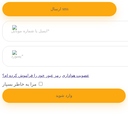
عضویت هواداری
رمز عبور خود را فراموش کرده ام؟
مرا به خاطر بسپار