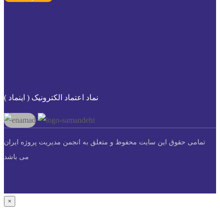
نماد اعتماد الکترونیک ( اینماد )
تمامی حقوق این سایت محفوظ و متعلق به انجمن مدیریت پروژه ایران
می باشد
×