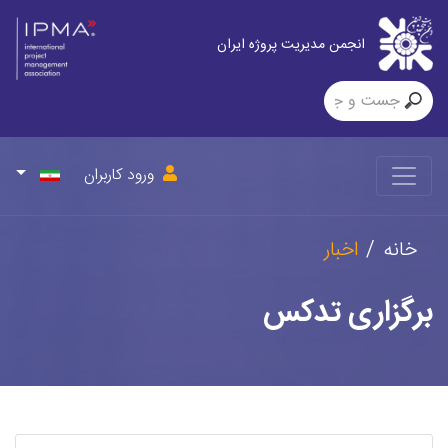
انجمن مدیریت پروژه ایران
ورود کاربران
خانه
اخبار
برگزاری تدکس