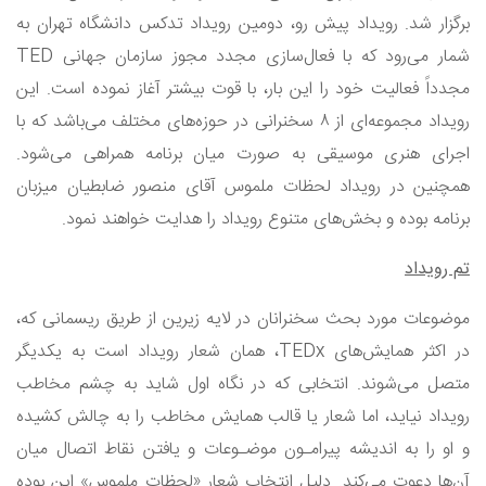
برگزار شد. رویداد پیش رو، دومین رویداد تدکس دانشگاه تهران به
شمار می‌رود که با فعال‌سازی مجدد مجوز سازمان جهانی
TED
جدداً فعالیت خود را این بار، با
قوت بیشتر آغاز نموده است. این
رویداد مجموعه‌ای از ۸ سخنرانی در حوزه‌های مختلف می‌باشد که با
اجرای هنری موسیقی به صورت میان‌ برنامه همراهی می‌شود.
همچنین در رویداد لحظات ملموس آقای منصور ضابطیان میزبان
برنامه بوده و بخش‌های متنوع رویداد را هدایت خواهند نمود.
تم رویداد
موضوعات مورد بحث سخنرانان در لایه زیرین از طریق ریسمانى که،
در اکثر همایش‌های
TEDx
، همان شعار رویداد است به یکدیگر
متصل می‌شوند. انتخابى که در نگاه اول شاید به چشم مخاطب
رویداد نیاید، اما شعار یا قالب همایش مخاطب را به چالش کشیده
و او را به اندیشه پیرامـون موضـوعات و یافتن نقاط اتصال میان
آن‌ها دعوت می‌کند. دلیل انتخاب شعار «لحظات ملموس» این بوده