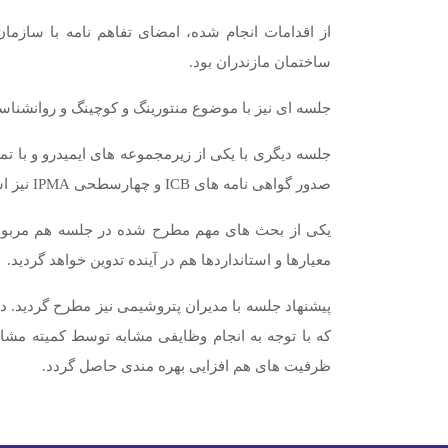
از اقدامات انجام شده، امضای تفاهم نامه با سازم
ساختمان مازندران بود
.
جلسه ای نیز با موضوع منتورینگ و کوچینگ و روانشناس
جلسه دیگری با یکی از زیرمجموعه های ایمیدرو و با 
صدور گواهی نامه های
ICB
و چهارسطحی
IPMA
نیز ا
یکی از بحث های مهم مطرح شده در جلسه هم مربوط 
معیارها و استانداردها هم در آینده تدوین خواهد گردید
.
پیشنهاد جلسه با مدیران پتروشیمی نیز مطرح گردید. د
که با توجه به انجام وظایفی مشابه توسط کمیته مشاو
ظرفیت های هم افزایی بهره مندی حاصل گردد.
Previous