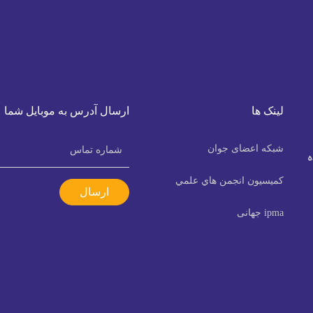
لینک ها
ارسال آدرس به موبایل شما
شبکه اعضای جوان
ه
كميسيون انجمن هاي علمي
ارسال
ipma جهانی