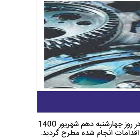
به گزارش روابط عمومی انجمن مدیریت پروژه ایران، جلسه کمیته ارتباط با صنعت در روز چهارشنبه دهم شهریور 1400
 اقدامات انجام شده مطرح گردید.