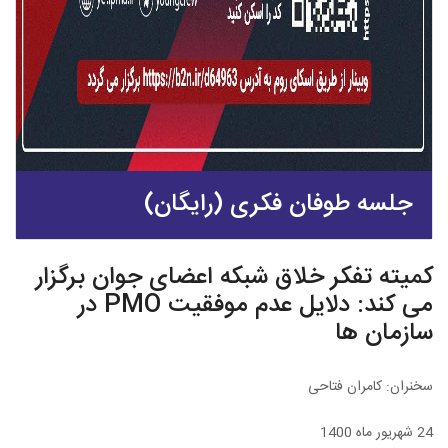
جلسه طوفان فکری (رایگان)
کمیته تفکر خلاق شبکه اعضای جوان برگزار
می کند: دلایل عدم موفقیت PMO در
سازمان ها
سخنران: کامران فتاحی
24 شهریور ماه 1400