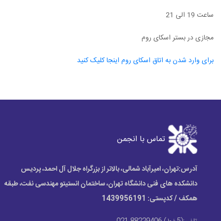
ساعت 19 الی 21
مجازی در بستر اسکای روم
برای وارد شدن به اتاق اسکای روم اینجا کلیک کنید
Next
Previous
تماس با انجمن
آدرس:
تهران، امیرآباد شمالی، بالاتر از بزرگراه جلال آل احمد، پردیس
دانشکده های فنی دانشگاه تهران، ساختمان انستیتو مهندسی نفت، طبقه
همکف / کدپستی: 1439956191