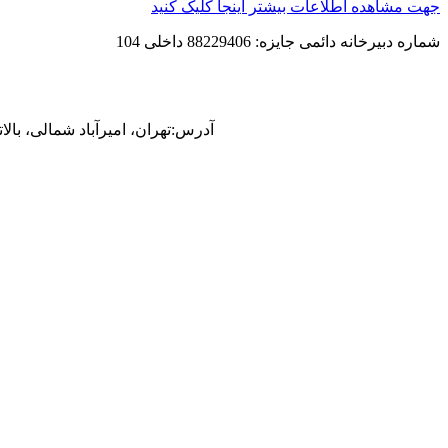
جهت مشاهده اطلاعات بیشتر اینجا کلیک کنید
شماره دبیرخانه دائمی جایزه: 88229406 داخلی 104
آدرس:
تهران، امیرآباد شمالی، بالا