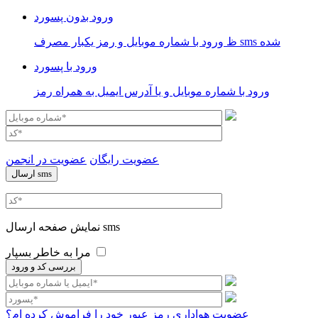
ورود بدون پسورد
ظ ورود با شماره موبایل و رمز یکبار مصرف sms شده
ورود با پسورد
ورود با شماره موبایل و یا آدرس ایمیل به همراه رمز
عضویت رایگان
عضویت در انجمن
نمایش صفحه ارسال sms
مرا به خاطر بسپار
عضویت هواداری
رمز عبور خود را فراموش کرده ام؟