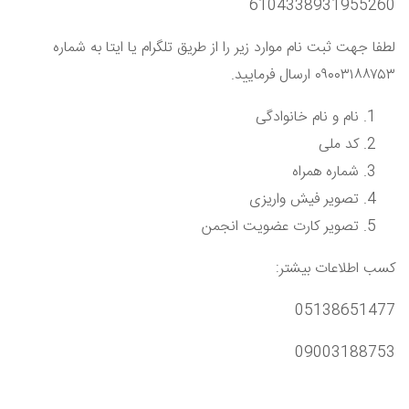
6104338931955260
لطفا جهت ثبت نام موارد زیر را از طریق تلگرام یا ایتا به شماره
۰۹۰۰۳۱۸۸۷۵۳ ارسال فرمایید
.
نام و نام خانوادگی
کد ملی
شماره همراه
تصویر فیش واریزی
تصویر کارت عضویت انجمن
کسب اطلاعات بیشتر:
05138651477
09003188753
Next
Previous