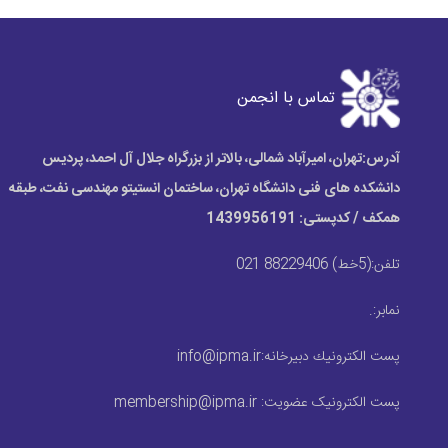
تماس با انجمن
آدرس:
تهران، امیرآباد شمالی، بالاتر از بزرگراه جلال آل احمد، پردیس
دانشکده های فنی دانشگاه تهران، ساختمان انستیتو مهندسی نفت، طبقه
همکف / کدپستی: 1439956191
تلفن:
(5خط) 88229406 021
نمابر:
.
پست الكترونيك دبیرخانه:
info@ipma.ir
پست الکترونیک عضویت:
membership@ipma.ir