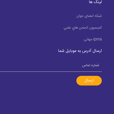
لینک ها
شبکه اعضای جوان
كميسيون انجمن هاي علمي
ipma جهانی
ارسال آدرس به موبایل شما
ارسال