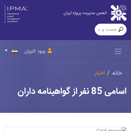
انجمن مدیریت پروژه ایران
ورود کاربران
خانه
اخبار
اسامی 85 نفر از گواهینامه ‎داران
جدید مرکز ارزیابی و صدورگواهینامه
در سایت IPMA جهانی ثبت شد.