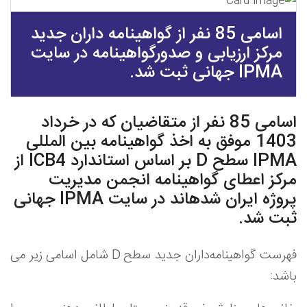
اسامی 85 نفر از گواهینامه ‎داران جدید
مرکز ارزیابی و صدورگواهینامه در سایت
IPMA جهانی ثبت شد.
اسامی 85 نفر از متقاضیان که در خرداد
1403 موفق به اخذ گواهینامه بین المللی
IPMA سطح D بر اساس استاندارد ICB4 از
مرکز اعطای گواهینامه انجمن مدیریت
پروژه ایران شده‎اند در سایت IPMA جهانی
ثبت شد.
فهرست گواهینامه
داران جدید سطح
D
شامل اسامی زیر می
باشد: