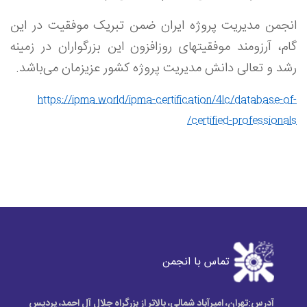
انجمن مدیریت پروژه ایران ضمن تبریک موفقیت در این
گام، آرزومند موفقیتهای روزافزون این بزرگواران در زمینه
رشد و تعالی دانش مدیریت پروژه کشور عزیزمان می
باشد.
https://ipma.world/ipma-certification/4lc/database-of-
/
certified-professionals
Next
Previous
تماس با انجمن
آدرس:
تهران، امیرآباد شمالی، بالاتر از بزرگراه جلال آل احمد، پردیس