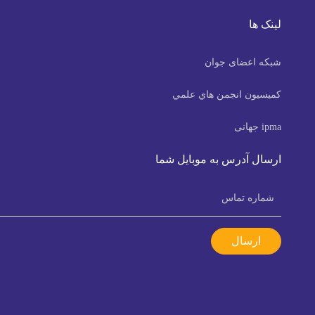
لینک ها
شبکه اعضای جوان
كميسيون انجمن هاي علمي
ipma جهانی
ارسال آدرس به موبایل شما
ارسال