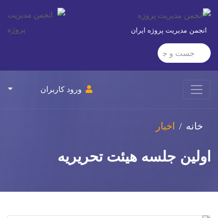
انجمن مدیریت پروژه ایران
ورود کاربران
خانه
اخبار
اولين جلسه هيئت تحريريه
فصلنامه مديريت پروژه
محورسیشسvv