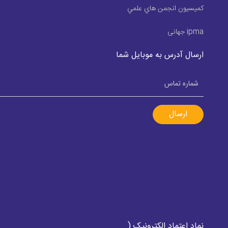
كميسيون انجمن هاي علمي
ipma جهانی
ارسال آدرس به موبایل شما
ارسال
نماد اعتماد الکترونیک (