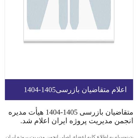
اعلام متقاضیان بازرسی1405-1404
متقاضیان بازرسی 1405-1404 هیأت مدیره
انجمن مدیریت پروژه ایران اعلام شد.
بدینوسیله به اطلاع کلیه اعضای اصلی انجمن مدیریت پروژه ایران