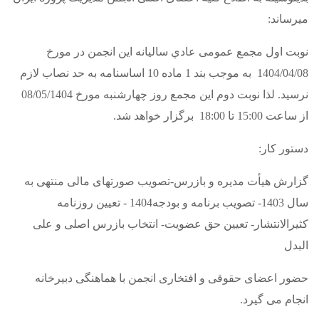
می­رساند:
نوبت اول مجمع عمومی عادي سالیانه این انجمن در مورخ
1404/04/08 به موجب بند 1 ماده 10 اساسنامه به حد نصاب لازم
نرسید. لذا نوبت دوم این مجمع روز چهارشنبه مورخ 08/05/1404
از ساعت 15:00 تا 18:00 برگزار خواهد شد.
دستور کار:
گزارش هیأت مدیره و بازرس-تصویب صورتهای مالی منتهی به
سال 1403- تصویب برنامه و بودجه1404 - تعیین روزنامه
کثیرالانتشار- تعیین حق عضویت- انتخاب بازرس اصلی و علی
البدل
حضور اعضای حقوقی و افتخاری انجمن با هماهنگی دبیرخانه
انجام می گیرد.