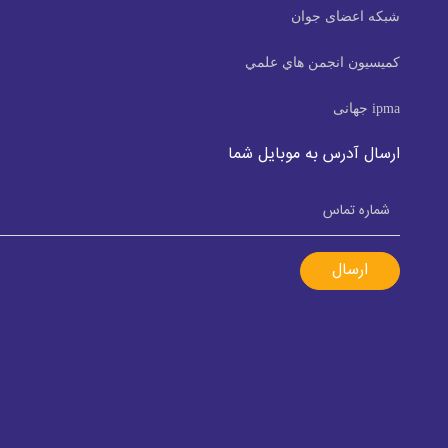
شبکه اعضای جوان
كميسيون انجمن هاي علمي
ipma جهانی
ارسال آدرس به موبایل شما
ارسال