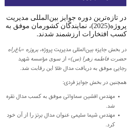
در تازه‌ترین دوره جوایز بین‌المللی مدیریت
پروژه(2025)، نمایندگان کشورمان موفق به
کسب افتخارات ارزشمند شدند.
جایزه بین‌المللی مدیریت پروژه
در بخش
،
پروژه «باغ‌راه
مؤسسه شهید
حضرت فاطمه زهرا (س)»
از سوی
رجایی
مدال طلا
موفق به دریافت
این رقابت شد.
جوایز فردی
همچنین در بخش
:
مهندس افشین سماواتی
مدال نقره
موفق به کسب
شد.
مهندس شیما سلیمی
مدال برنز
عنوان
را از آن خود
کرد.