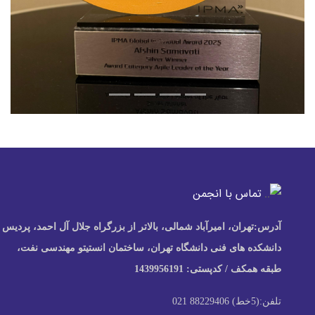
تماس با انجمن
آدرس:
تهران، امیرآباد شمالی، بالاتر از بزرگراه جلال آل احمد، پردیس
دانشکده های فنی دانشگاه تهران، ساختمان انستیتو مهندسی نفت،
طبقه همکف / کدپستی: 1439956191
تلفن:
(5خط) 88229406 021