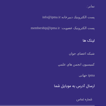
نمابر:
.
پست الكترونيك دبیرخانه:
info@ipma.ir
پست الکترونیک عضویت:
membership@ipma.ir
لینک ها
شبکه اعضای جوان
كميسيون انجمن هاي علمي
ipma جهانی
ارسال آدرس به موبایل شما