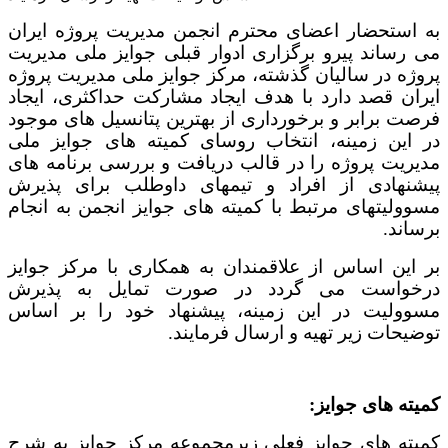
به استحضار اعضای محترم انجمن مدیریت پروژه ایران
می رساند پیرو برگزاری ادوار قبلی جوایز ملی مدیریت
پروژه در سالیان گذشته، مرکز جوایز ملی مدیریت پروژه
ایران قصد دارد با هدف ایجاد مشارکت حداکثری، ایجاد
فرصت برابر و برخورداری از بهترین پتانسیل های موجود
در این زمینه، انتخاب روسای کمیته های جوایز ملی
مدیریت پروژه را در قالب دریافت و بررسی برنامه های
پیشنهادی از افراد و تیمهای داوطلب برای پذیرش
مسوولیتهای مرتبط با کمیته های جوایز انجمن به انجام
برساند.
بر این اساس از علاقمندان به همکاری با مرکز جوایز
درخواست می گردد در صورت تمایل به پذیرش
مسوولیت در این زمینه، پیشنهاد خود را بر اساس
توضیحات زیر تهیه و ارسال فرمایند.
کمیته های جوایز:
کمیته های جوایز فعلی زیرمجموعه مرکز جوایز به شرح