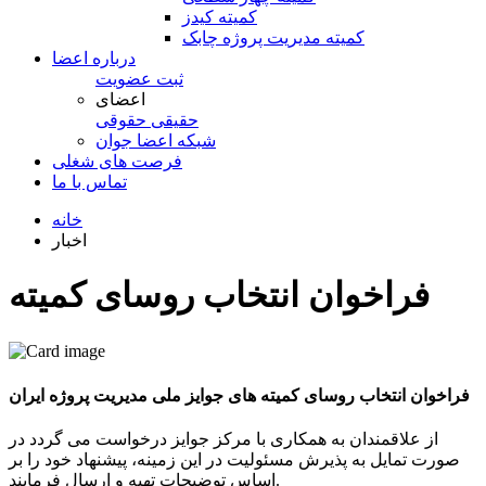
کمیته کیدز
کمیته مدیریت پروژه چابک
درباره اعضا
ثبت عضویت
اعضای
حقیقی
حقوقی
شبكه اعضا جوان
فرصت های شغلی
تماس با ما
خانه
اخبار
فراخوان انتخاب روسای کمیته
های جوایز ملی مدیریت پروژه
ایران
فراخوان انتخاب روسای کمیته های جوایز ملی مدیریت پروژه ایران
از علاقمندان به همکاری با مرکز جوایز درخواست می گردد در
صورت تمایل به پذیرش مسئولیت در این زمینه، پیشنهاد خود را بر
اساس توضیحات تهیه و ارسال فرمایند.