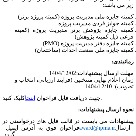
زیر می باشد:
کمیته جایزه ملی مدیریت پروژه (کمیته پروژه برتر)
کمیته جوایز فردی مدیریت پروژه
کمیته جایزه پژوهش برتر مدیریت پروژه (کمیته
فرعی ذیل کمیته پژوهش)
کمیته جایزه دفتر مدیریت پروژه (
PMO
)
کمیته جایزه ملی صنعت احداث (ساختمان)
زمانبندی:
مهلت ارسال پیشنهادات:1404/12/02
زمان اعلام نهایی منتخبین (فرایند ارزیابی، انتخاب و
تصویب): 1404/12/10
کلیک کنید.
جهت دریافت فایل فراخوان
اینجا
نحوه ارسال پیشنهادات:
پیشنهادات می بایست در قالب فایل های درخواستی در
ارسال
award@ipma.ir
فراخوان فوق به آدرس ایمیل
گردد.