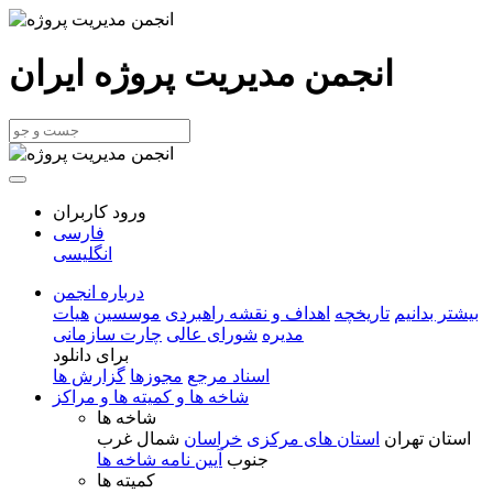
انجمن مدیریت پروژه ایران
ورود کاربران
فارسی
انگلیسی
درباره انجمن
بیشتر بدانیم
تاریخچه
اهداف و نقشه راهبردی
موسسین
هیات
مدیره
شورای عالی
چارت سازمانی
برای دانلود
اسناد مرجع
مجوزها
گزارش ها
شاخه ها و کمیته ها و مراکز
شاخه ها
استان تهران
استان های مرکزی
خراسان
شمال غرب
جنوب
آیین نامه شاخه ها
کمیته ها