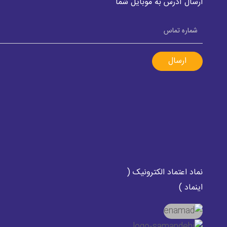
ارسال آدرس به موبایل شما
ارسال
نماد اعتماد الکترونیک (
اینماد )