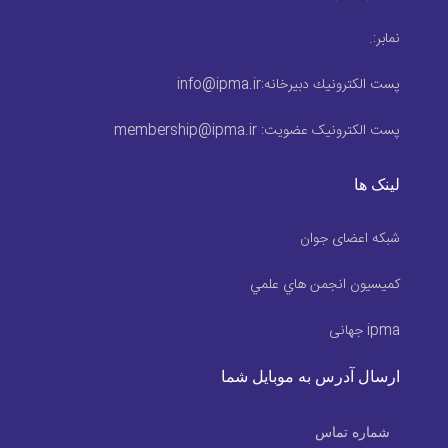
نمابر:
.
پست الكترونيك دبیرخانه:
info@ipma.ir
پست الکترونیک عضویت:
membership@ipma.ir
لینک ها
شبکه اعضای جوان
كميسيون انجمن هاي علمي
ipma جهانی
ارسال آدرس به موبایل شما