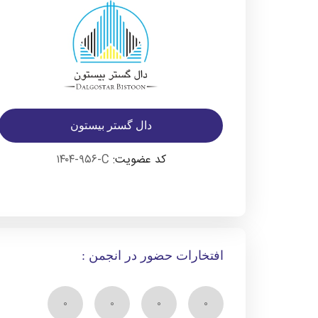
دال گستر بیستون
کد عضویت:
۱۴۰۴-۹۵۶-C
افتخارات حضور در انجمن :
۰
۰
۰
۰