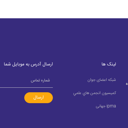
لینک ها
ارسال آدرس به موبایل شما
شبکه اعضای جوان
ه
كميسيون انجمن هاي علمي
ارسال
ipma جهانی