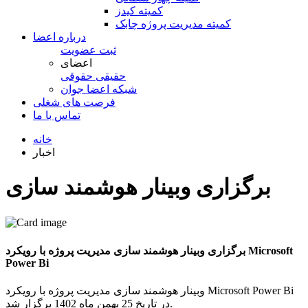
کمیته کیدز
کمیته مدیریت پروژه چابک
درباره اعضا
ثبت عضویت
اعضای
حقیقی
حقوقی
شبكه اعضا جوان
فرصت های شغلی
تماس با ما
خانه
اخبار
برگزاری وبینار هوشمند سازی
مدیریت پروژه با رویکرد
Microsoft Power Bi
برگزاری وبینار هوشمند سازی مدیریت پروژه با رویکرد Microsoft
Power Bi
وبینار هوشمند سازی مدیریت پروژه با رویکرد Microsoft Power Bi
در تاریخ 25 بهمن ماه 1402 برگزار شد.