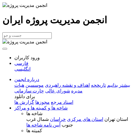
انجمن مدیریت پروژه ایران
ورود کاربران
فارسی
انگلیسی
درباره انجمن
بیشتر بدانیم
تاریخچه
اهداف و نقشه راهبردی
موسسین
هیات
مدیره
شورای عالی
چارت سازمانی
برای دانلود
اسناد مرجع
مجوزها
گزارش ها
شاخه ها و کمیته ها و مراکز
شاخه ها
استان تهران
استان های مرکزی
خراسان
شمال غرب
جنوب
آیین نامه شاخه ها
کمیته ها