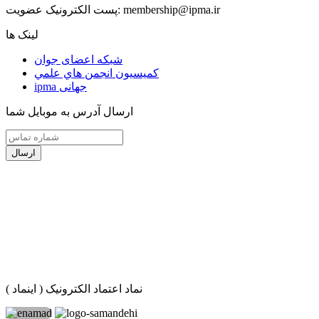
membership@ipma.ir
پست الکترونیک عضویت:
لینک ها
شبکه اعضای جوان
كميسيون انجمن هاي علمي
ipma جهانی
ارسال آدرس به موبایل شما
ارسال
نماد اعتماد الکترونیک ( اینماد )