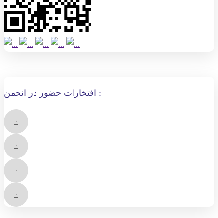
افتخارات حضور در انجمن :
۰
۰
۰
۰