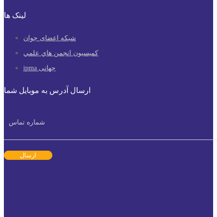
لینک ها
شبکه اعضای جوان
كميسيون انجمن هاي علمي
ipma جهانی
ارسال آدرس به موبایل شما
ارسال