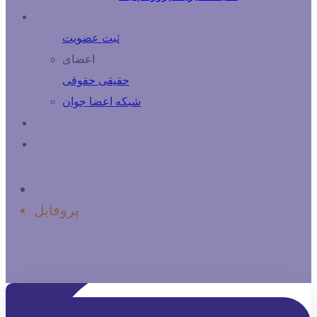
درباره اعضا
ثبت عضویت
اعضای
حقیقی
حقوقی
شبكه اعضا جوان
فرصت های شغلی
تماس با ما
خانه
پروفایل