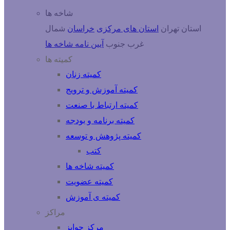
شاخه ها
استان تهران
استان های مرکزی
خراسان
شمال
غرب
جنوب
آیین نامه شاخه ها
کمیته ها
کمیته زنان
کمیته آموزش و ترویج
کمیته ارتباط با صنعت
کمیته برنامه و بودجه
کمیته پژوهش و توسعه
کتب
کمیته شاخه ها
کمیته عضویت
کمیته ی آموزش
مراکز
مرکز جوایز