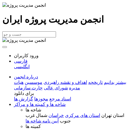
انجمن مدیریت پروژه ایران
ورود کاربران
فارسی
انگلیسی
درباره انجمن
بیشتر بدانیم
تاریخچه
اهداف و نقشه راهبردی
موسسین
هیات
مدیره
شورای عالی
چارت سازمانی
برای دانلود
اسناد مرجع
مجوزها
گزارش ها
شاخه ها و کمیته ها و مراکز
شاخه ها
استان تهران
استان های مرکزی
خراسان
شمال غرب
جنوب
آیین نامه شاخه ها
کمیته ها