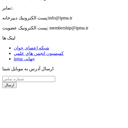
.
نمابر:
info@ipma.ir
پست الكترونيك دبیرخانه:
membership@ipma.ir
پست الکترونیک عضویت:
لینک ها
شبکه اعضای جوان
كميسيون انجمن هاي علمي
ipma جهانی
ارسال آدرس به موبایل شما
ارسال