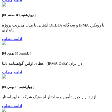
ادامه مطلب
]
چهارشنبه, 03 اسفند 01
[
آشنایی با مدل مدیریت پروژه DELTA و سه‌گانه IPMA با رویکرد
پایداری
ادامه مطلب
]
یکشنبه, 30 بهمن 01
[
اعطای اولین گواهینامه دلتا (IPMA Delta) در ایران
ادامه مطلب
]
چهارشنبه, 19 بهمن 01
[
بازدید از زنجیره تأمین و ساختار لجستیک شرکت هایپر استار
ادامه مطلب