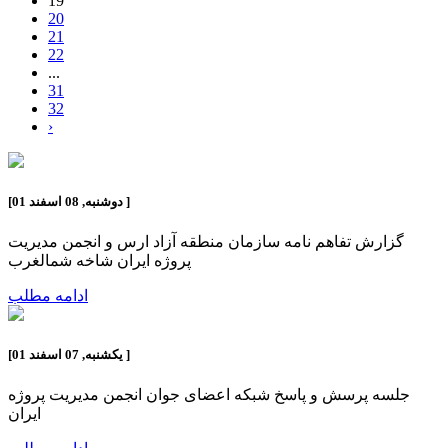
19
20
21
22
...
31
32
›
]
دوشنبه, 08 اسفند 01
[
گزارش تفاهم نامه سازمان منطقه آزاد ارس و انجمن مدیریت
پروژه ایران شاخه شمالغرب
ادامه مطلب
]
یکشنبه, 07 اسفند 01
[
جلسه پرسش و پاسخ شبکه اعضای جوان انجمن مدیریت پروژه
ایران