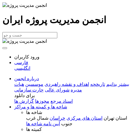
انجمن مدیریت پروژه ایران
ورود کاربران
فارسی
انگلیسی
درباره انجمن
بیشتر بدانیم
تاریخچه
اهداف و نقشه راهبردی
موسسین
هیات
مدیره
شورای عالی
چارت سازمانی
برای دانلود
اسناد مرجع
مجوزها
گزارش ها
شاخه ها و کمیته ها و مراکز
شاخه ها
استان تهران
استان های مرکزی
خراسان
شمال غرب
جنوب
آیین نامه شاخه ها
کمیته ها