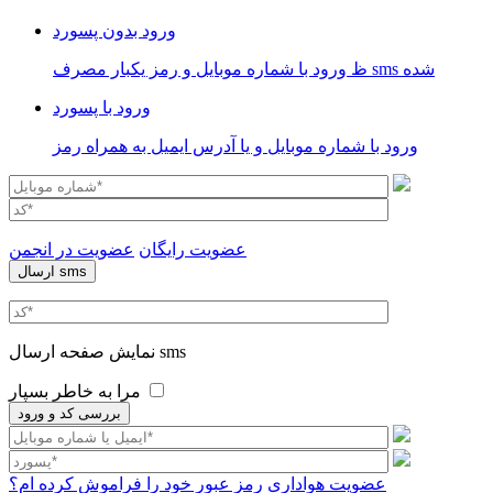
ورود بدون پسورد
ظ ورود با شماره موبایل و رمز یکبار مصرف sms شده
ورود با پسورد
ورود با شماره موبایل و یا آدرس ایمیل به همراه رمز
عضویت رایگان
عضویت در انجمن
نمایش صفحه ارسال sms
مرا به خاطر بسپار
عضویت هواداری
رمز عبور خود را فراموش کرده ام؟